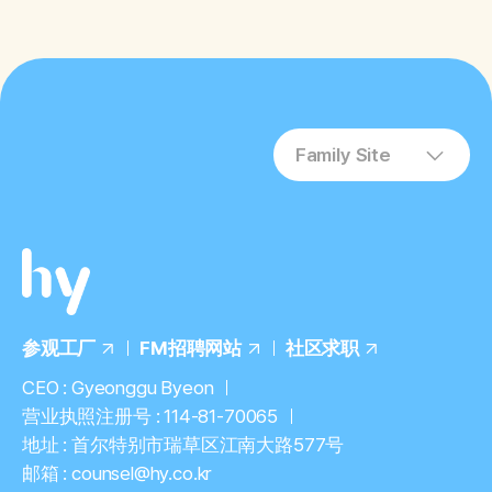
Family Site
参观工厂
FM招聘网站
社区求职
CEO : Gyeonggu Byeon
营业执照注册号 : 114-81-70065
地址 : 首尔特别市瑞草区江南大路577号
邮箱 : counsel@hy.co.kr