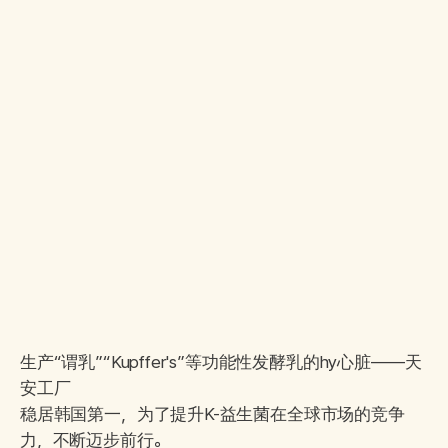
生产“谓乳”“Kupffer's”等功能性发酵乳的hy心脏——天
安工厂
稳居韩国第一，为了提升K-益生菌在全球市场的竞争
力，不断迈步前行。