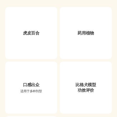
虎皮百合
药用植物
口感出众
比格犬模型
功效评价
适用于多种剂型