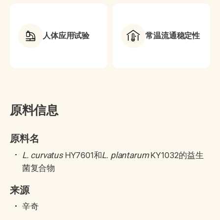
人体应用试验
常温流通稳定性
原料信息
原料名
HY7601和
KY1032的益生
L. curvatus
L. plantarum
菌复合物
来源
辛奇