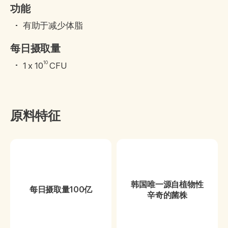
功能
有助于减少体脂
每日摄取量
10
1 x 10
CFU
原料特征
韩国唯一源自植物性
每日摄取量100亿
辛奇的菌株