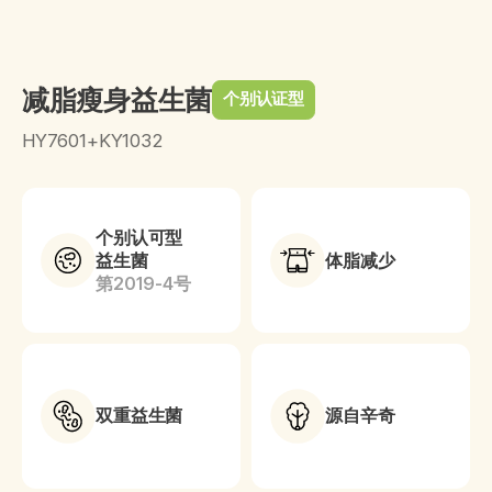
减脂瘦身益生菌
个别认证型
HY7601+KY1032
个别认可型
益生菌
体脂减少
第2019-4号
双重益生菌
源自辛奇