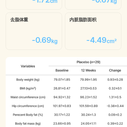
cm
kg
去脂体重
内脏脂肪面积
-0.69
-4.49
kg
cm²