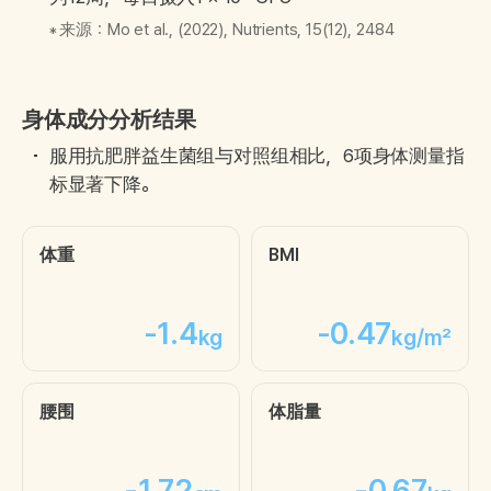
来源：Mo et al., (2022), Nutrients, 15(12), 2484
身体成分分析结果
服用抗肥胖益生菌组与对照组相比，6项身体测量指
标显著下降。
体重
BMI
-1.4
-0.47
kg
kg/m²
腰围
体脂量
-1.72
-0.67