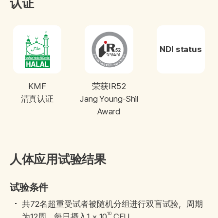
认证
NDI status
KMF
荣获IR52
清真认证
Jang Young-Shil
Award
人体应用试验结果
试验条件
共72名超重受试者被随机分组进行双盲试验，周期
10
为12周，每日摄入1 × 10
CFU