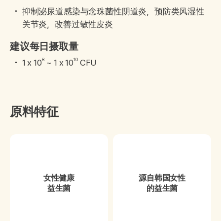
抑制泌尿道感染与念珠菌性阴道炎，预防类风湿性
关节炎，改善过敏性皮炎
建议每日摄取量
8
10
1 x 10
~ 1 x 10
CFU
原料特征
女性健康
源自韩国女性
益生菌
的益生菌