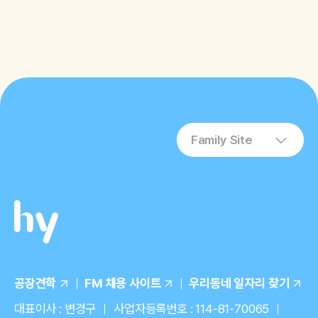
Family Site
공장견학
FM 채용 사이트
우리동네 일자리 찾기
대표이사 : 변경구
사업자등록번호 : 114-81-70065