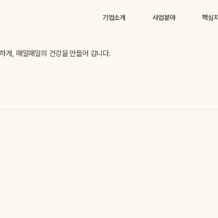
기업소개
사업분야
핵심
하게, 매일매일의 건강을 만들어 갑니다.