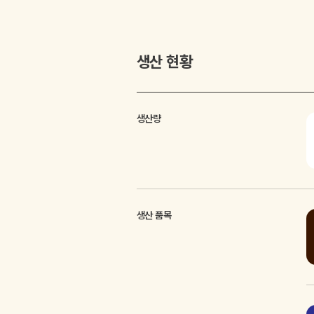
생산 현황
생산량
생산 품목