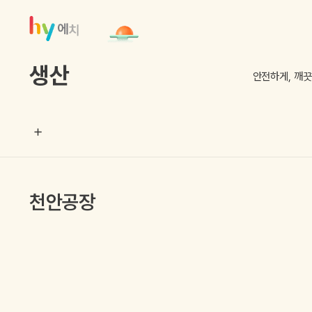
생산
안전하게, 깨끗
천안공장