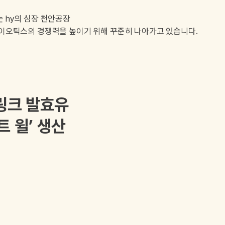
는 hy의 심장 천안공장
바이오틱스의 경쟁력을 높이기 위해 꾸준히 나아가고 있습니다.
링크 발효유
 윌’ 생산