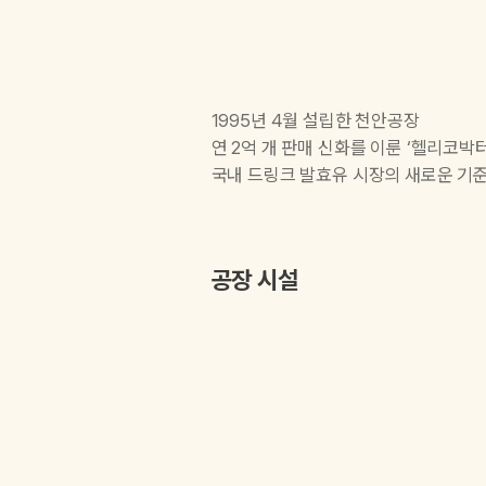
1995년 4월 설립한 천안공장
연 2억 개 판매 신화를 이룬 ‘헬리코
국내 드링크 발효유 시장의 새로운 기
공장 시설