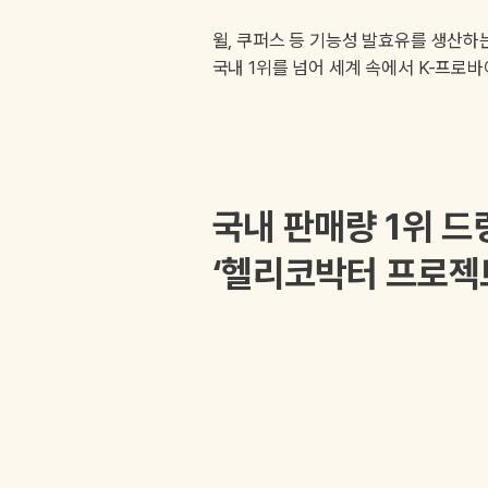
윌, 쿠퍼스 등 기능성 발효유를 생산하
국내 1위를 넘어 세계 속에서 K-프로
국내 판매량 1위 드
‘헬리코박터 프로젝트