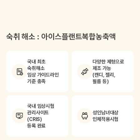
숙취 해소 : 아이스플랜트복합농축액
국내 최초
다양한 제형으로
숙취해소
제조 가능
임상 가이드라인
(캔디, 젤리,
기준 충족
필름 등)
국내 임상시험
관리사이트
성인남녀대상
(CRIS)
인체적용시험
등록 완료