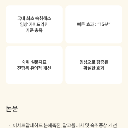
국내 최초 숙취해소
임상 가이드라인
빠른 효과 : “15분”
기준 충족
숙취 설문지표
임상으로 검증된
전항목 유의적 개선
확실한 효과
논문
아세트알데히드 분해촉진, 알코올대사 및 숙취증상 개선