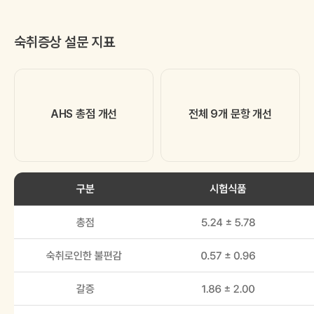
숙취증상 설문 지표
AHS 총점 개선
전체 9개 문항 개선