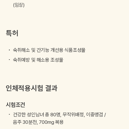
(임상)
특허
숙취해소 및 간기능 개선용 식품조성물
숙취예방 및 해소용 조성물
인체적용시험 결과
시험조건
건강한 성인남녀 총 80명, 무작위배정, 이중맹검 /
음주 30분전, 700mg 복용