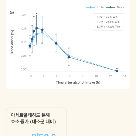
아세트알데히드 분해
효소 증가 (대조군 대비)