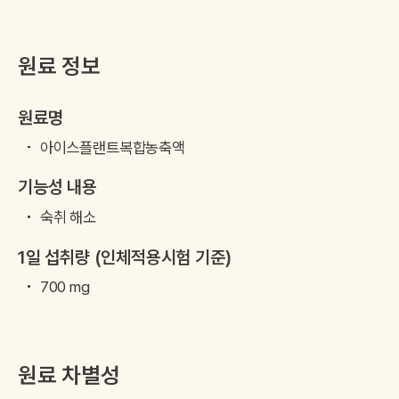
원료 정보
원료명
아이스플랜트복합농축액
기능성 내용
숙취 해소
1일 섭취량 (인체적용시험 기준)
700 mg
원료 차별성