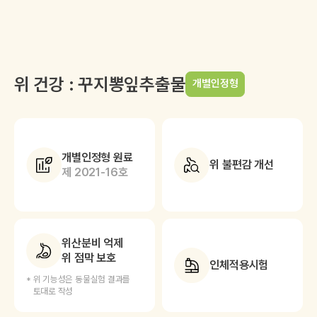
위 건강 : 꾸지뽕잎추출물
개별인정형
개별인정형 원료
위 불편감 개선
제 2021-16호
위산분비 억제
위 점막 보호
인체적용시험
위 기능성은 동물실험 결과를
토대로 작성