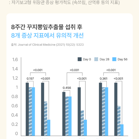
: 자기보고형 위장관 증상 평가척도 (속쓰림, 산역류 등의 지표)