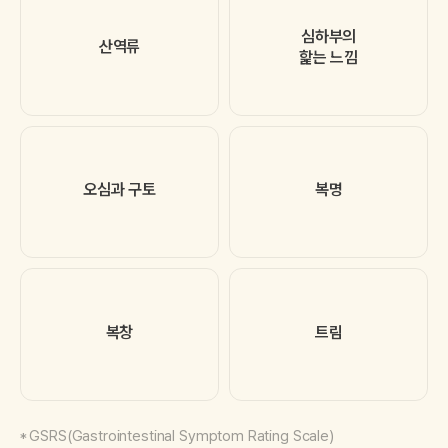
심하부의
산역류
핥는 느낌
오심과 구토
복명
복창
트림
GSRS(Gastrointestinal Symptom Rating Scale)