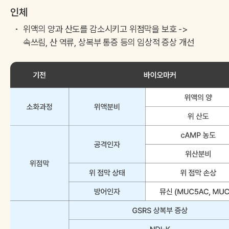
인체
위액의 양과 산도를 감소시키고 위점막을 보호 ->
속쓰림, 산 역류, 상복부 통증 등의 임상적 증상 개선