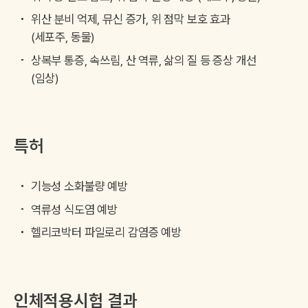
위산 분비 억제, 뮤신 증가, 위 점막 보호 효과
(세포주, 동물)
상복부 통증, 속쓰림, 산 역류, 삶의 질 등 증상 개선
(임상)
특허
기능성 소화불량 예방
역류성 식도염 예방
헬리코박터 파일로리 감염증 예방
인체적용시험 결과