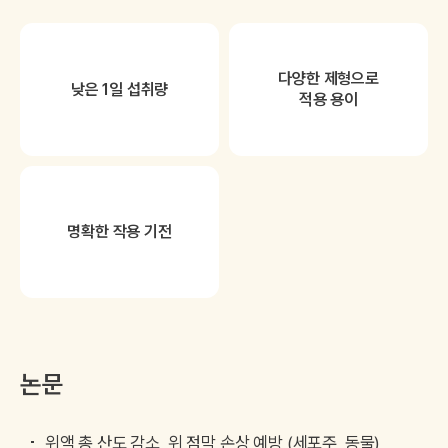
다양한 제형으로
낮은 1일 섭취량
적용 용이
명확한 작용 기전
논문
위액 총 산도 감소, 위 점막 손상 예방 (세포주, 동물)