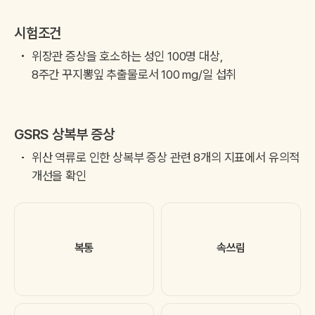
시험조건
위장관 증상을 호소하는 성인 100명 대상,
8주간 꾸지뽕잎 추출물로서 100 mg/일 섭취
GSRS 상복부 증상
위산 역류로 인한 상복부 증상 관련 8개의 지표에서 유의적
개선을 확인
복통
속쓰림